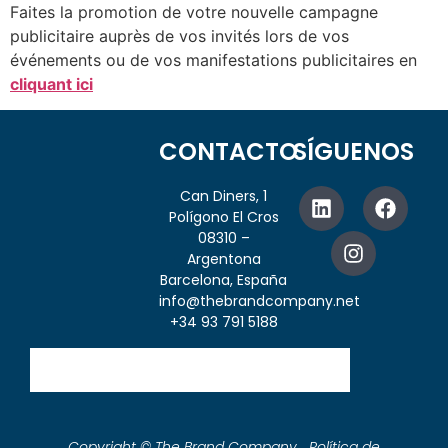
Faites la promotion de votre nouvelle campagne
publicitaire auprès de vos invités lors de vos
événements ou de vos manifestations publicitaires en
cliquant ici
CONTACTO
SÍGUENOS
Can Diners, 1
Polígono El Cros
08310 –
Argentona
Barcelona, España
info@thebrandcompany.net
+34 93 791 5188
Copyright © The Brand Company Política de