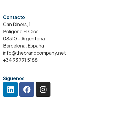
Contacto
Can Diners, 1
Polígono El Cros
08310 – Argentona
Barcelona, España
info@thebrandcompany.net
+34 93 791 5188
Síguenos