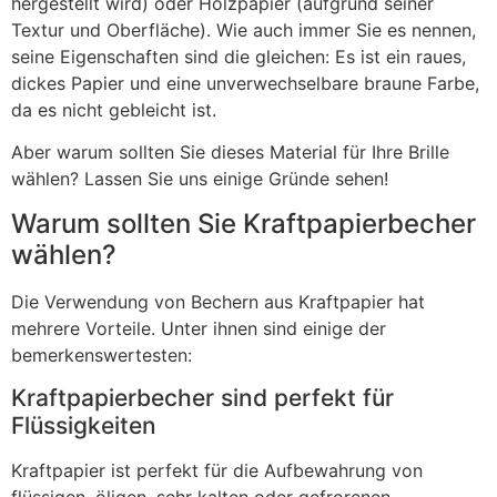
hergestellt wird) oder Holzpapier (aufgrund seiner
Textur und Oberfläche). Wie auch immer Sie es nennen,
seine Eigenschaften sind die gleichen: Es ist ein raues,
dickes Papier und eine unverwechselbare braune Farbe,
da es nicht gebleicht ist.
Aber warum sollten Sie dieses Material für Ihre Brille
wählen? Lassen Sie uns einige Gründe sehen!
Warum sollten Sie Kraftpapierbecher
wählen?
Die Verwendung von Bechern aus Kraftpapier hat
mehrere Vorteile. Unter ihnen sind einige der
bemerkenswertesten:
Kraftpapierbecher sind perfekt für
Flüssigkeiten
Kraftpapier ist perfekt für die Aufbewahrung von
flüssigen, öligen, sehr kalten oder gefrorenen