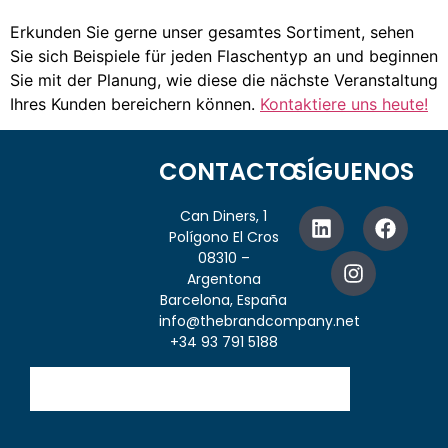
Erkunden Sie gerne unser gesamtes Sortiment, sehen
Sie sich Beispiele für jeden Flaschentyp an und beginnen
Sie mit der Planung, wie diese die nächste Veranstaltung
Ihres Kunden bereichern können.
Kontaktiere uns heute!
CONTACTO
SÍGUENOS
Can Diners, 1
Polígono El Cros
08310 –
Argentona
Barcelona, España
info@thebrandcompany.net
+34 93 791 5188