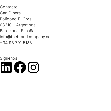
Contacto
Can Diners, 1
Polígono El Cros
08310 – Argentona
Barcelona, España
info@thebrandcompany.net
+34 93 791 5188
Síguenos