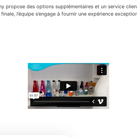
y propose des options supplémentaires et un service client
n finale, l’équipe s’engage à fournir une expérience exceptio