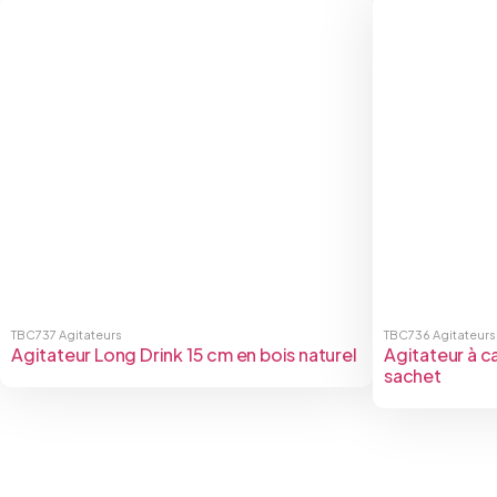
TBC737
Agitateurs
TBC736
Agitateurs
Agitateur Long Drink 15 cm en bois naturel
Agitateur à c
sachet