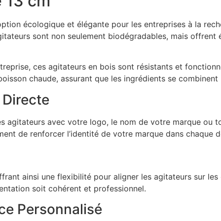
e 13 cm
tion écologique et élégante pour les entreprises à la reche
itateurs sont non seulement biodégradables, mais offrent é
reprise, ces agitateurs en bois sont résistants et fonctionne
boisson chaude, assurant que les ingrédients se combinent 
 Directe
es agitateurs avec votre logo, le nom de votre marque ou t
ent de renforcer l’identité de votre marque dans chaque dé
frant ainsi une flexibilité pour aligner les agitateurs sur l
ntation soit cohérent et professionnel.
ce Personnalisé