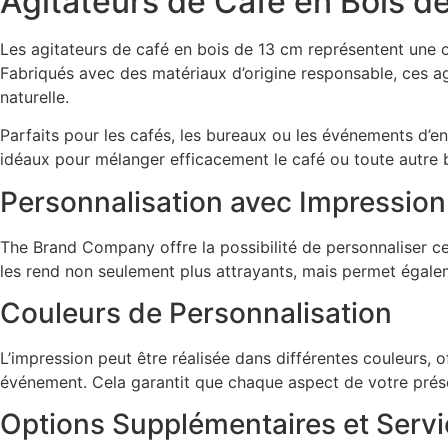
Agitateurs de Café en Bois d
Les agitateurs de café en bois de 13 cm représentent une op
Fabriqués avec des matériaux d’origine responsable, ces ag
naturelle.
Parfaits pour les cafés, les bureaux ou les événements d’ent
idéaux pour mélanger efficacement le café ou toute autre 
Personnalisation avec Impression
The Brand Company offre la possibilité de personnaliser c
les rend non seulement plus attrayants, mais permet égalem
Couleurs de Personnalisation
L’impression peut être réalisée dans différentes couleurs, of
événement. Cela garantit que chaque aspect de votre prése
Options Supplémentaires et Servi