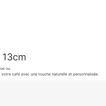
s 13cm
que ou
 votre café avec une touche naturelle et personnalisée.