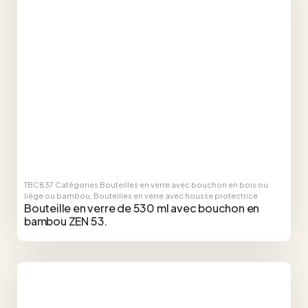
TBC837
Catégories
Bouteilles en verre avec bouchon en bois ou
liège ou bambou
,
Bouteilles en verre avec housse protectrice
Bouteille en verre de 530 ml avec bouchon en
bambou ZEN 53.