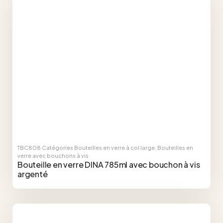
TBC808
Catégories
Bouteilles en verre à col large
,
Bouteilles en
verre avec bouchons à vis
Bouteille en verre DINA 785ml avec bouchon à vis
argenté