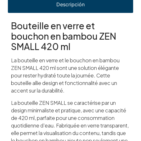
Descripción
Bouteille en verre et
bouchon en bambou ZEN
SMALL 420 ml
La bouteille en verre et le bouchon en bambou
ZEN SMALL 420 ml sont une solution élégante
pour rester hydraté toute la journée. Cette
bouteille allie design et fonctionnalité avec un
accent sur la durabilité.
La bouteille ZEN SMALL se caractérise par un
design minimaliste et pratique, avec une capacité
de 420 ml, parfaite pour une consommation
quotidienne d’eau. Fabriquée en verre transparent,
elle permet la visualisation du contenu, tandis que
le bouchon en bambou ajoute non seulement une