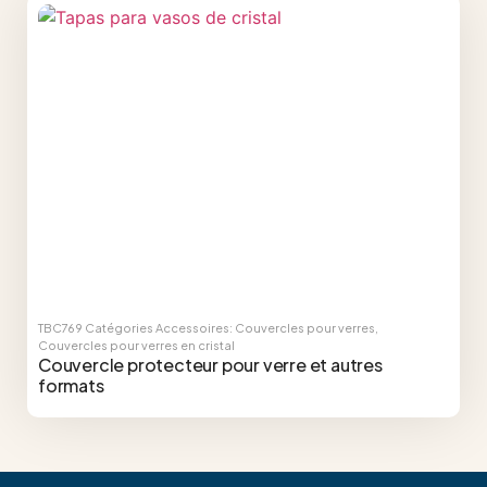
TBC769
Catégories
Accessoires: Couvercles pour verres
,
Couvercles pour verres en cristal
Couvercle protecteur pour verre et autres
formats