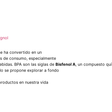
e ha convertido en un
tos de consumo, especialmente
ebidas. BPA son las siglas de
Bisfenol A
, un compuesto qu
culo se propone explorar a fondo
productos en nuestra vida