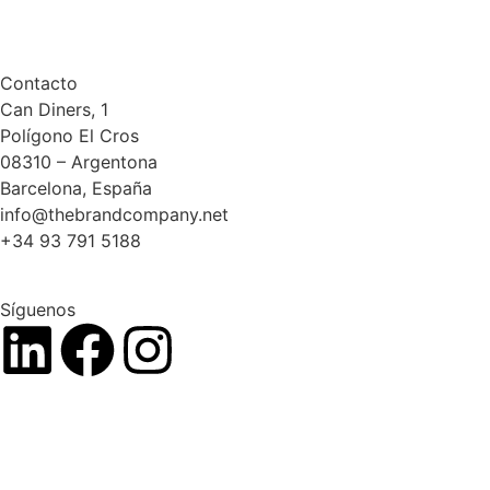
Contacto
Can Diners, 1
Polígono El Cros
08310 – Argentona
Barcelona, España
info@thebrandcompany.net
+34 93 791 5188
Síguenos