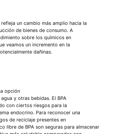
refleja un cambio más amplio hacia la
oducción de bienes de consumo. A
ndimiento sobre los químicos en
que veamos un incremento en la
otencialmente dañinas.
a opción
 agua y otras bebidas. El BPA
o con ciertos riesgos para la
stema endocrino. Para reconocer una
igos de reciclaje presentes en
tico libre de BPA son seguras para almacenar
nativa más saludable comparadas con