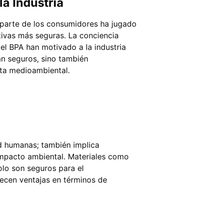
a Industria
parte de los consumidores ha jugado
ativas más seguras. La conciencia
el BPA han motivado a la industria
an seguros, sino también
sta medioambiental.
ud humanas; también implica
 impacto ambiental. Materiales como
solo son seguros para el
recen ventajas en términos de