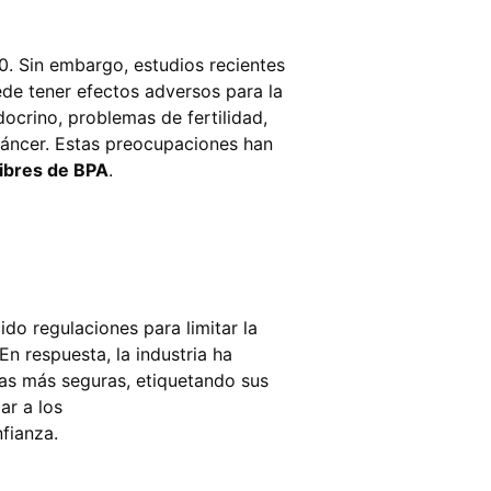
0. Sin embargo, estudios recientes
de tener efectos adversos para la
docrino, problemas de fertilidad,
cáncer. Estas preocupaciones han
libres de BPA
.
ido regulaciones para limitar la
 respuesta, la industria ha
vas más seguras, etiquetando sus
ar a los
fianza.