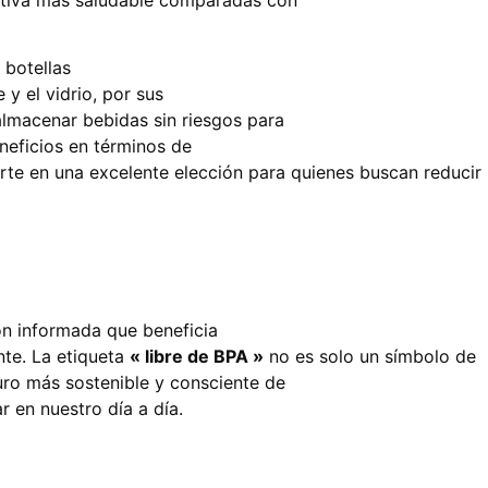
 botellas
 y el vidrio, por sus
almacenar bebidas sin riesgos para
neficios en términos de
ierte en una excelente elección para quienes buscan reduci
ón informada que beneficia
nte. La etiqueta
« libre de BPA »
no es solo un símbolo de
uro más sostenible y consciente de
r en nuestro día a día.