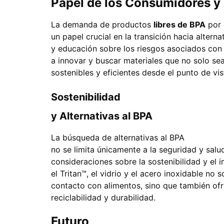
Papel de los Consumidores y l
La demanda de productos
libres de BPA
por 
un papel crucial en la transición hacia altern
y educación sobre los riesgos asociados con 
a innovar y buscar materiales que no solo se
sostenibles y eficientes desde el punto de vi
Sostenibilidad
y Alternativas al BPA
La búsqueda de alternativas al BPA
no se limita únicamente a la seguridad y sal
consideraciones sobre la sostenibilidad y el
el Tritan™, el vidrio y el acero inoxidable no 
contacto con alimentos, sino que también of
reciclabilidad y durabilidad.
Futuro