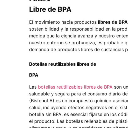
Libre de BPA
El movimiento hacia productos
libres de BPA
sostenibilidad y la responsabilidad en la pr
medida que la ciencia avanza y nuestro ente
nuestro entorno se profundiza, es probable 
demanda de productos libres de sustancias p
Botellas reutilizables libres de
BPA
Las
botellas reutilizables libres de BPA
son un
saludable y segura para el consumo diario de
(Bisfenol A) es un compuesto químico asociad
salud, incluyendo efectos negativos en el si
botella sin BPA, es esencial fijarse en los cód
el producto. Las botellas rellenables de plás
alimentos y agua, y se consideran una alter