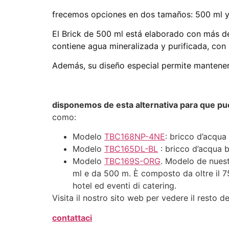
frecemos opciones en dos tamaños: 500 ml y 
El Brick de 500 ml está elaborado con más de
contiene agua mineralizada y purificada, con
Además, su diseño especial permite mantener
disponemos de esta alternativa para que pue
como:
Modelo
TBC168NP-4NE
: bricco d’acqua
Modelo
TBC165DL-BL
: bricco d’acqua b
Modelo
TBC169S-ORG
. Modelo de nues
ml e da 500 m. È composto da oltre il 75
hotel ed eventi di catering.
Visita il nostro sito web per vedere il resto d
contattaci