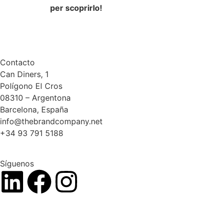
per scoprirlo!
Contacto
Can Diners, 1
Polígono El Cros
08310 – Argentona
Barcelona, España
info@thebrandcompany.net
+34 93 791 5188
Síguenos