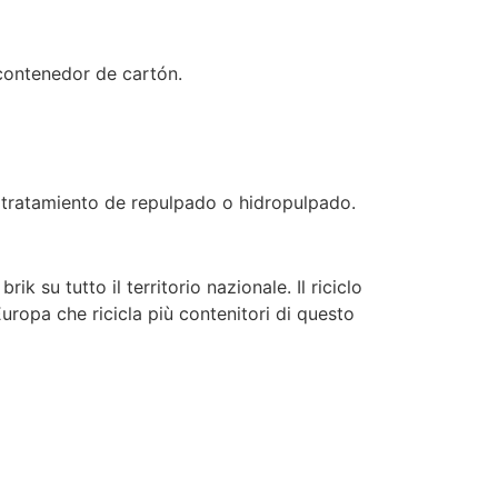
 contenedor de cartón.
 tratamiento de repulpado o hidropulpado.
ik su tutto il territorio nazionale. Il riciclo
ropa che ricicla più contenitori di questo