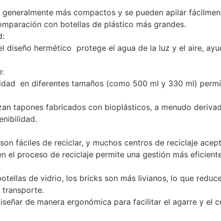
 generalmente más compactos y se pueden apilar fácilment
omparación con botellas de plástico más grandes.
d:
 el diseño hermético protege el agua de la luz y el aire, ay
e:
lidad en diferentes tamaños (como 500 ml y 330 ml) permi
izan tapones fabricados con bioplásticos, a menudo deriva
enibilidad.
 son fáciles de reciclar, y muchos centros de reciclaje ace
en el proceso de reciclaje permite una gestión más eficient
ellas de vidrio, los bricks son más livianos, lo que reduce
 transporte.
señar de manera ergonómica para facilitar el agarre y el