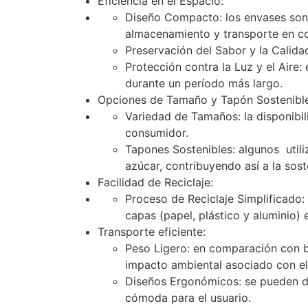
Eficiencia en el Espacio:
Diseño Compacto: los envases son
almacenamiento y transporte en c
Preservación del Sabor y la Calida
Protección contra la Luz y el Aire:
durante un período más largo.
Opciones de Tamaño y Tapón Sostenibl
Variedad de Tamaños: la disponibi
consumidor.
Tapones Sostenibles: algunos util
azúcar, contribuyendo así a la sost
Facilidad de Reciclaje:
Proceso de Reciclaje Simplificado:
capas (papel, plástico y aluminio) 
Transporte eficiente:
Peso Ligero: en comparación con bot
impacto ambiental asociado con el
Diseños Ergonómicos: se pueden di
cómoda para el usuario.