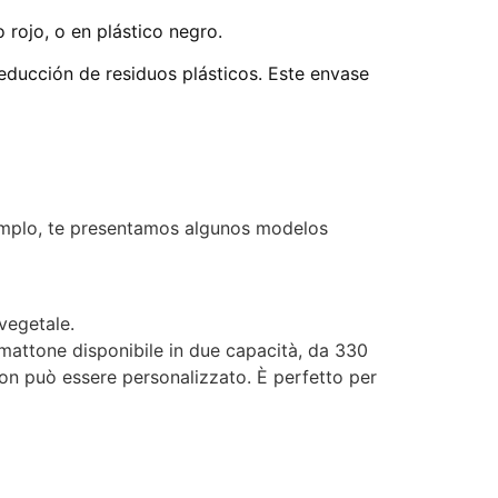
 rojo, o en plástico negro.
reducción de residuos plásticos. Este envase
mplo, te presentamos algunos modelos
vegetale.
n mattone disponibile in due capacità, da 330
non può essere personalizzato. È perfetto per