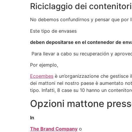
Riciclaggio dei contenitori 
No debemos confundirnos y pensar que por ll
Este tipo de envases
deben depositarse en el contenedor de envas
Para llevar a cabo su recuperación y aprove
Por ejemplo,
Ecoembes
è un’organizzazione che gestisce il re
dei mattoni nel nostro paese è aumentato note
tipo. Infatti, 8 case su 10 hanno un contenitor
Opzioni mattone pres
In
The Brand Company
o