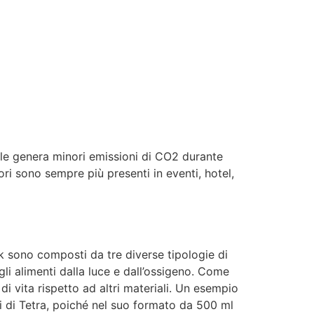
iale genera minori emissioni di CO2 durante
tori sono sempre più presenti in eventi, hotel,
rick sono composti da tre diverse tipologie di
gli alimenti dalla luce e dall’ossigeno. Come
i vita rispetto ad altri materiali. Un esempio
i di Tetra, poiché nel suo formato da 500 ml