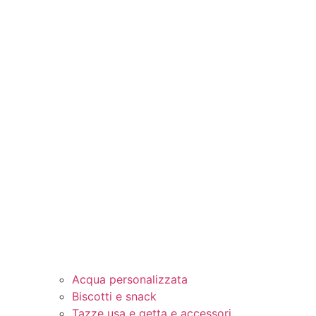
Acqua personalizzata
Biscotti e snack
Tazze usa e getta e accessori