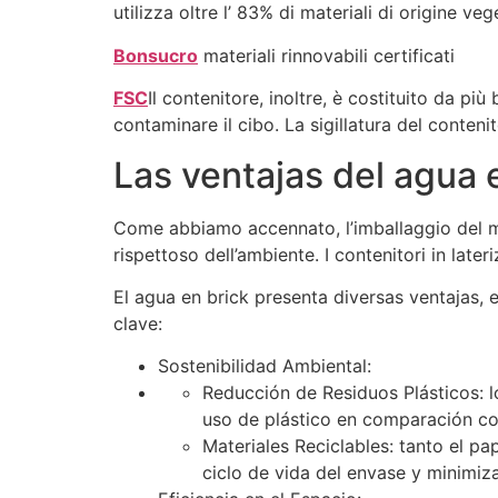
utilizza oltre l’ 83% di materiali di origine veg
Bonsucro
materiali rinnovabili certificati
FSC
Il contenitore, inoltre, è costituito da p
contaminare il cibo. La sigillatura del conteni
Las ventajas del agua 
Come abbiamo accennato, l’imballaggio del mat
rispettoso dell’ambiente. I contenitori in late
El agua en brick presenta diversas ventajas, 
clave:
Sostenibilidad Ambiental:
Reducción de Residuos Plásticos: l
uso de plástico en comparación con
Materiales Reciclables: tanto el pap
ciclo de vida del envase y minimiz