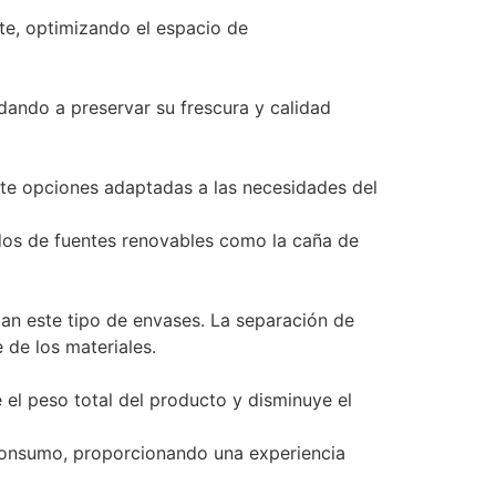
e, optimizando el espacio de
udando a preservar su frescura y calidad
te opciones adaptadas a las necesidades del
dos de fuentes renovables como la caña de
ptan este tipo de envases. La separación de
e de los materiales.
 el peso total del producto y disminuye el
 consumo, proporcionando una experiencia