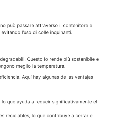
erno può passare attraverso il contenitore e
evitando l’uso di colle inquinanti.
degradabili. Questo lo rende più sostenibile e
ntengono meglio la temperatura.
ficiencia. Aquí hay algunas de las ventajas
lo que ayuda a reducir significativamente el
es reciclables, lo que contribuye a cerrar el