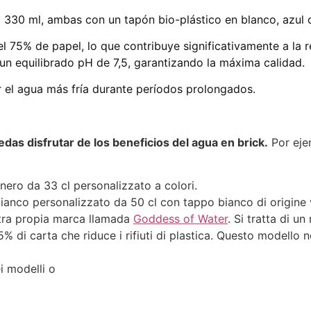
330 ml, ambas con un tapón bio-plástico en blanco, azul o
l 75% de papel, lo que contribuye significativamente a la 
 un equilibrado pH de 7,5, garantizando la máxima calidad.
 el agua más fría durante períodos prolongados.
das disfrutar de los beneficios del agua en brick.
Por eje
 nero da 33 cl personalizzato a colori.
ianco personalizzato da 50 cl con tappo bianco di origine 
tra propia marca llamada
Goddess of Water
. Si tratta di u
% di carta che riduce i rifiuti di plastica. Questo modello 
ei modelli o