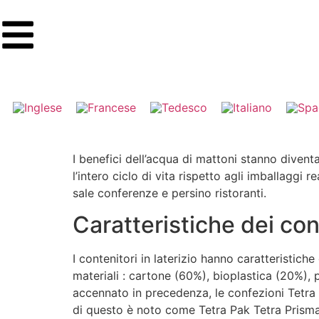
I benefici dell’acqua di mattoni stanno divent
l’intero ciclo di vita rispetto agli imballaggi 
sale conferenze e persino ristoranti.
Caratteristiche dei cont
I contenitori in laterizio hanno caratteristiche
materiali : cartone (60%), bioplastica (20%), 
accennato in precedenza, le confezioni Tetra B
di questo è noto come Tetra Pak Tetra Prisma 