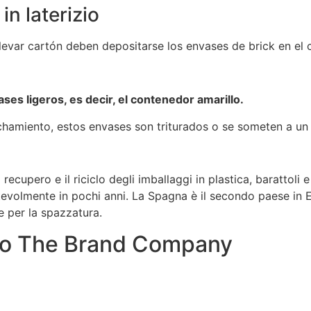
in laterizio
evar cartón deben depositarse los envases de brick en el
es ligeros, es decir, el contenedor amarillo.
chamiento, estos envases son triturados o se someten a un
cupero e il riciclo degli imballaggi in plastica, barattoli e br
volmente in pochi anni. La Spagna è il secondo paese in Eu
e per la spazzatura.
so The Brand Company