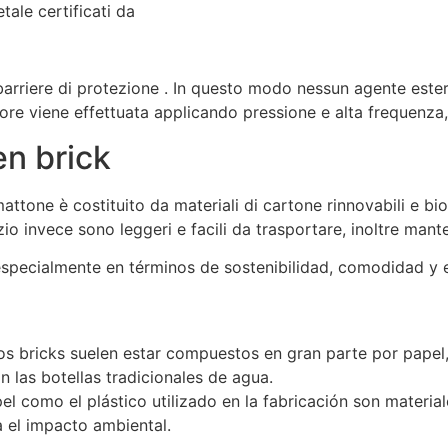
etale certificati da
iù barriere di protezione . In questo modo nessun agente est
tore viene effettuata applicando pressione e alta frequenza, 
en brick
tone è costituito da materiali di cartone rinnovabili e bio
rizio invece sono leggeri e facili da trasportare, inoltre ma
especialmente en términos de sostenibilidad, comodidad y e
os bricks suelen estar compuestos en gran parte por papel, 
 las botellas tradicionales de agua.
el como el plástico utilizado en la fabricación son material
a el impacto ambiental.