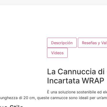
Descripción
Reseñas y Va
Videos
La Cannuccia di
Incartata WRAP
È una soluzione sostenibile ed ele
 lunghezza di 20 cm, queste cannucce sono ideali per un’