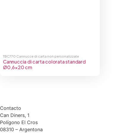
TBC770
Cannucce di carta non personalizzate
Cannuccia di carta colorata standard
Ø0,6×20 cm
Contacto
Can Diners, 1
Polígono El Cros
08310 – Argentona