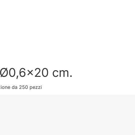
P Ø0,6×20 cm.
zione da 250 pezzi