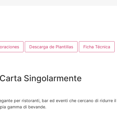
loraciones
Descarga de Plantillas
Ficha Técnica
 Carta Singolarmente
gante per ristoranti, bar ed eventi che cercano di ridurre il
ampia gamma di bevande.