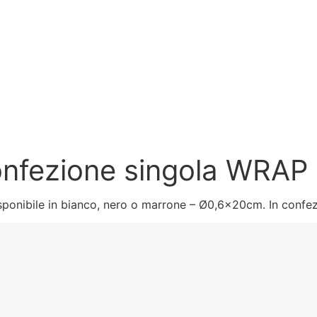
confezione singola WRA
ponibile in bianco, nero o marrone – Ø0,6x20cm. In confe