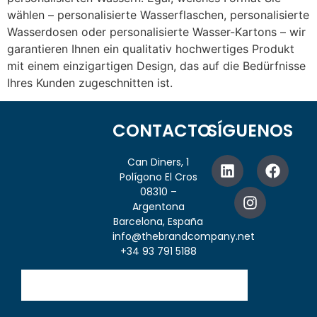
wählen – personalisierte Wasserflaschen, personalisierte
Wasserdosen oder personalisierte Wasser-Kartons – wir
garantieren Ihnen ein qualitativ hochwertiges Produkt
mit einem einzigartigen Design, das auf die Bedürfnisse
Ihres Kunden zugeschnitten ist.
CONTACTO
SÍGUENOS
Can Diners, 1
Polígono El Cros
08310 –
Argentona
Barcelona, España
info@thebrandcompany.net
+34 93 791 5188