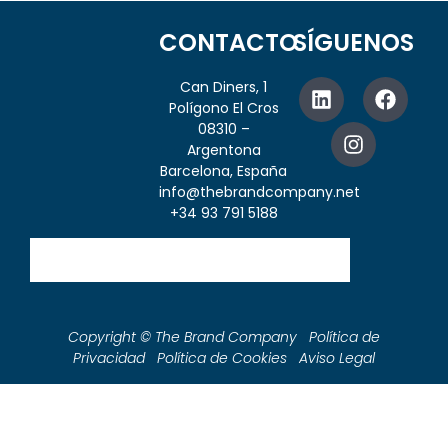
CONTACTO
SÍGUENOS
Can Diners, 1
Polígono El Cros
08310 –
Argentona
Barcelona, España
info@thebrandcompany.net
+34 93 791 5188
Copyright © The Brand Company Política de
Privacidad Política de Cookies Aviso Legal
Boutique