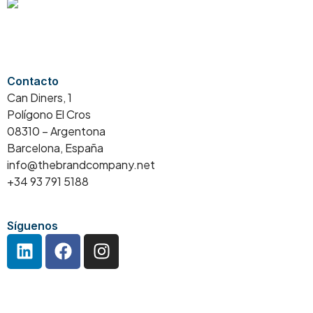
Contacto
Can Diners, 1
Polígono El Cros
08310 – Argentona
Barcelona, España
info@thebrandcompany.net
+34 93 791 5188
Síguenos