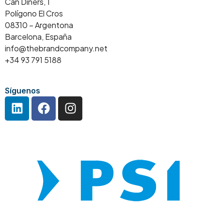
Can Diners, 1
Polígono El Cros
08310 – Argentona
Barcelona, España
info@thebrandcompany.net
+34 93 791 5188
Síguenos