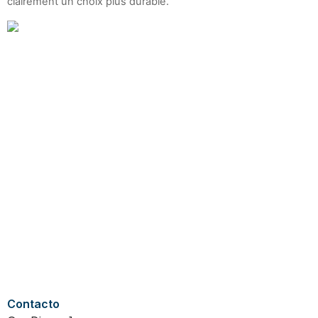
clairement un choix plus durable.
Contacto