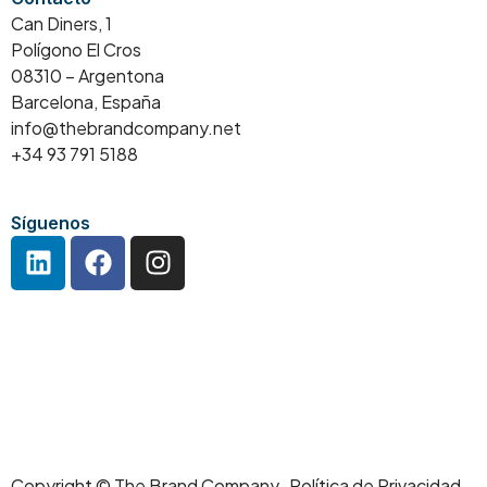
Can Diners, 1
Polígono El Cros
08310 – Argentona
Barcelona, España
info@thebrandcompany.net
+34 93 791 5188
Síguenos
Copyright © The Brand Company Política de Privacidad