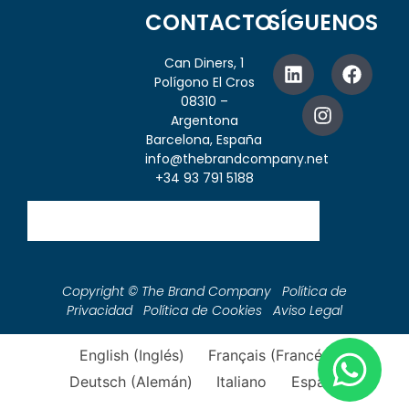
CONTACTO
SÍGUENOS
Can Diners, 1
Polígono El Cros
08310 –
Argentona
Barcelona, España
info@thebrandcompany.net
+34 93 791 5188
Copyright © The Brand Company Política de
Privacidad Política de Cookies Aviso Legal
English
(
Inglés
)
Français
(
Francés
)
Deutsch
(
Alemán
)
Italiano
Español