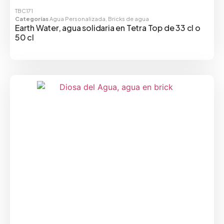
TBC171
Categorías
Agua Personalizada
,
Bricks de agua
Earth Water, agua solidaria en Tetra Top de 33 cl o
50 cl