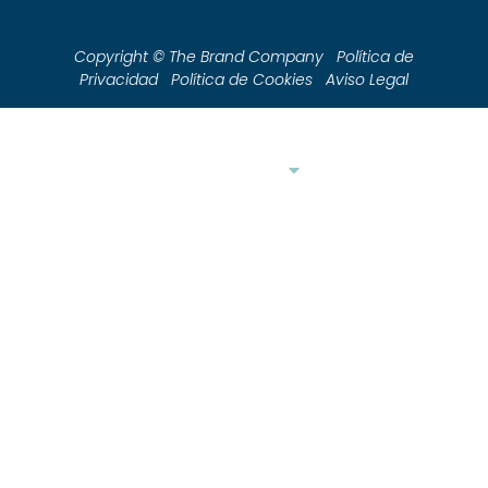
Copyright © The Brand Company Política de
Privacidad Política de Cookies Aviso Legal
Productos
Preguntas Frecuentes
Tienda