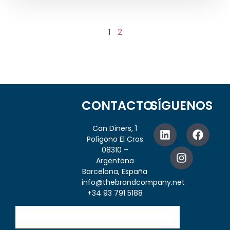
1
2
CONTACTO
SÍGUENOS
Can Diners, 1
Polígono El Cros
08310 –
Argentona
Barcelona, España
info@thebrandcompany.net
+34 93 791 5188