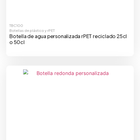
TBC100
Botellas de plástico y rPET
Botella de agua personalizada rPET reciclado 25cl
o 50cl