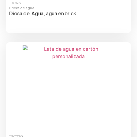
TBC169
Bricks de agua
Diosa del Agua, agua en brick
TBC220