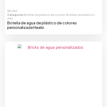
TBC180
Categorías
Botellas de plástico de colores
,
Botellas de plástico y
rPET
Botella de agua de plástico de colores
personalizada Healsi.