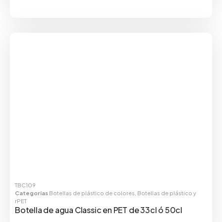
TBC109
Categorías
Botellas de plástico de colores
,
Botellas de plástico y
rPET
Botella de agua Classic en PET de 33cl ó 50cl