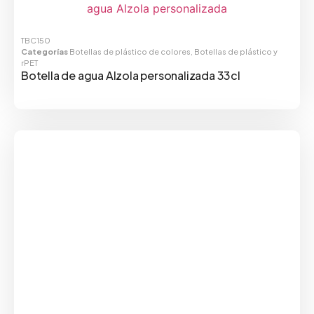
TBC150
Categorías
Botellas de plástico de colores
,
Botellas de plástico y
rPET
Botella de agua Alzola personalizada 33cl