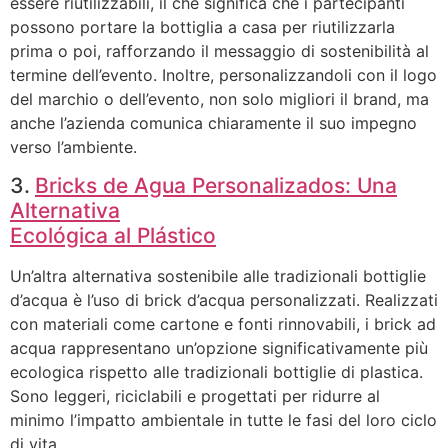
essere riutilizzabili, il che significa che i partecipanti
possono portare la bottiglia a casa per riutilizzarla
prima o poi, rafforzando il messaggio di sostenibilità al
termine dell’evento. Inoltre, personalizzandoli con il logo
del marchio o dell’evento, non solo migliori il brand, ma
anche l’azienda comunica chiaramente il suo impegno
verso l’ambiente.
3.
Bricks de Agua Personalizados: Una
Alternativa
Ecológica al Plástico
Un’altra alternativa sostenibile alle tradizionali bottiglie
d’acqua è l’uso di brick d’acqua personalizzati. Realizzati
con materiali come cartone e fonti rinnovabili, i brick ad
acqua rappresentano un’opzione significativamente più
ecologica rispetto alle tradizionali bottiglie di plastica.
Sono leggeri, riciclabili e progettati per ridurre al
minimo l’impatto ambientale in tutte le fasi del loro ciclo
di vita.