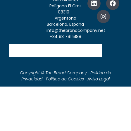
Polígono El Cros
08310 –
Argentona
Barcelona, España
info@thebrandcompany.net
+34 93 791 5188
Copyright © The Brand Company Política de
Privacidad Política de Cookies Aviso Legal
Negozio
Tienda