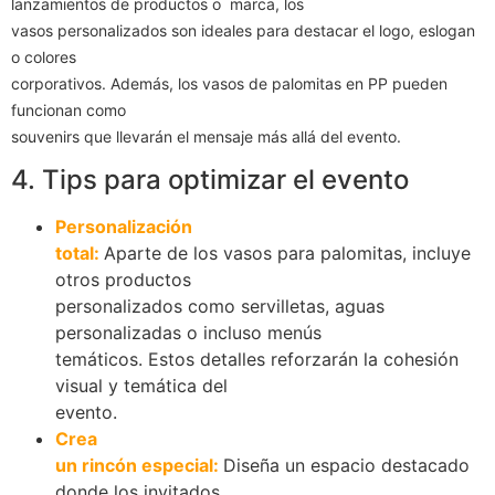
lanzamientos de productos o marca, los
vasos personalizados son ideales para destacar el logo, eslogan
o colores
corporativos. Además, los vasos de palomitas en PP pueden
funcionan como
souvenirs que llevarán el mensaje más allá del evento.
4. Tips para optimizar el evento
Personalización
total:
Aparte de los vasos para palomitas, incluye
otros productos
personalizados como servilletas, aguas
personalizadas o incluso menús
temáticos. Estos detalles reforzarán la cohesión
visual y temática del
evento.
Crea
un rincón especial:
Diseña un espacio destacado
donde los invitados