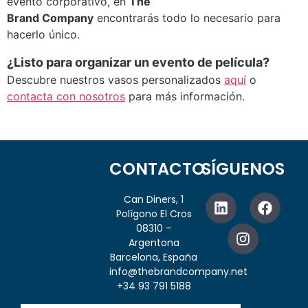
evento corporativo, en
The
Brand Company
encontrarás todo lo necesario para
hacerlo único.
¿Listo para organizar un evento de película?
Descubre nuestros vasos personalizados
aquí
o
contacta con nosotros
para más información.
CONTACTO
SÍGUENOS
Can Diners, 1
Polígono El Cros
08310 –
Argentona
Barcelona, España
info@thebrandcompany.net
+34 93 791 5188