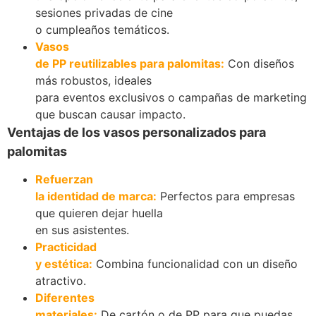
sesiones privadas de cine
o cumpleaños temáticos.
Vasos
de PP reutilizables para palomitas:
Con diseños
más robustos, ideales
para eventos exclusivos o campañas de marketing
que buscan causar impacto.
Ventajas de los vasos personalizados para
palomitas
Refuerzan
la identidad de marca:
Perfectos para empresas
que quieren dejar huella
en sus asistentes.
Practicidad
y estética:
Combina funcionalidad con un diseño
atractivo.
Diferentes
materiales:
De cartón o de PP para que puedas